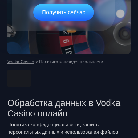
Получить сейчас
Vodka Casino
>
Политика конфиденциальности
Обработка данных в Vodka
Casino онлайн
Политика конфиденциальности, защиты
персональных данных и использования файлов