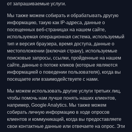
от запрашиваемые услуги.
Мы также можем собирать и обрабатывать другую
информацию, такую как IP-адреса, данные о
посещенных веб-страницах на нашем сайте,
используемая операционная система, используемый
тип и версия браузера, время доступа, данные о
местоположении (включая страну), используемые
поисковые запросы, ссылки, пройденные на нашем
сайте, данные о потоке кликов (которые являются
информацией о поведении пользователя), когда вы
посещаете или взаимодействуете с нами.
Мы можем использовать другие услуги третьих лиц,
чтобы помочь нам лучше понять наших клиентов,
например, Google Analytics. Мы также можем
собирать личную информацию в ходе опросов
клиентов и коммуникаций, когда вы предоставляете
свои контактные данные или отвечаете на опрос. Эти