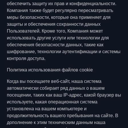
обеспечить защиту их прав и конфиденциальности.
Компания также будет регулярно пересматривать
меры безопасности, которые она применяет для
защиты и обеспечения сохранности данных
Пользователей. Кроме того, Компания может
использовать другие услуги или технологии для
обеспечения безопасности данных, такие как
шифрование, технологии аутентификации и системы
контроля доступа.
Политика использования файлов cookie
Когда вы посещаете веб-сайт, наша система
автоматически собирает ряд данных о вашем
посещении, таких как ваш IP-адрес, какой браузер вы
используете, какая операционная система
установлена на вашем компьютере и
продолжительность вашего пребывания на сайте. В
дополнение к этим техническим данным наша