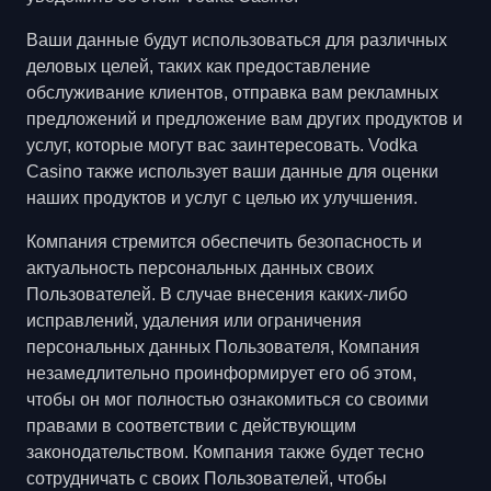
Ваши данные будут использоваться для различных
деловых целей, таких как предоставление
обслуживание клиентов, отправка вам рекламных
предложений и предложение вам других продуктов и
услуг, которые могут вас заинтересовать. Vodka
Casino также использует ваши данные для оценки
наших продуктов и услуг с целью их улучшения.
Компания стремится обеспечить безопасность и
актуальность персональных данных своих
Пользователей. В случае внесения каких-либо
исправлений, удаления или ограничения
персональных данных Пользователя, Компания
незамедлительно проинформирует его об этом,
чтобы он мог полностью ознакомиться со своими
правами в соответствии с действующим
законодательством. Компания также будет тесно
сотрудничать с своих Пользователей, чтобы